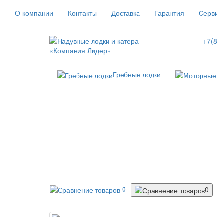
О компании
Контакты
Доставка
Гарантия
Серв
+7(
Гребные лодки
0
0