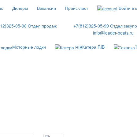
ис
Дилеры
Вакансии
Прайс-лист
Войти в 
812)325-05-98 Отдел продаж
+7(812)325-05-99 Отдел закупо
info@leader-boats.ru
Моторные лодки
Катера RIB