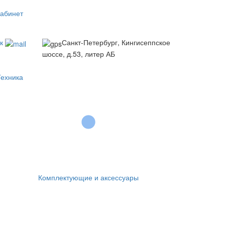
кабинет
к
Санкт-Петербург, Кингисеппское
шоссе, д.53, литер АБ
Техника
Комплектующие и аксессуары