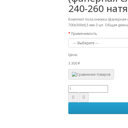
240-260 нат
Комплект пола книжка (фанерная 
700х300х6,5 мм-3 шт. Общая длина
Применимость
Цена:
3 300
₽