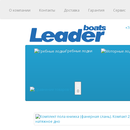
О компании
Контакты
Доставка
Гарантия
Сервис
+7
Гребные лодки
0
0