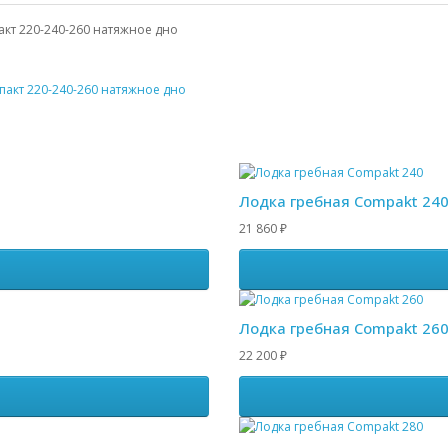
акт 220-240-260 натяжное дно
пакт 220-240-260 натяжное дно
Лодка гребная Compakt 24
21 860
₽
Лодка гребная Compakt 26
22 200
₽