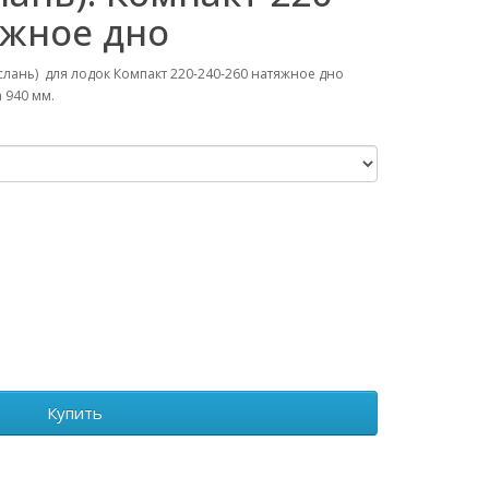
яжное дно
слань) для лодок Компакт 220-240-260 натяжное дно
 940 мм.
Купить