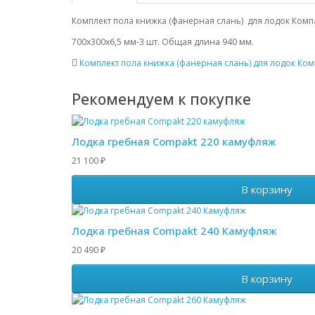
Комплект пола книжка (фанерная слань) для лодок Комп
700х300х6,5 мм-3 шт. Общая длина 940 мм.
Комплект пола книжка (фанерная слань) для лодок Ком
Рекомендуем к покупке
Лодка гребная Compakt 220 камуфляж
21 100
₽
В корзину
Лодка гребная Compakt 240 Камуфляж
20 490
₽
В корзину